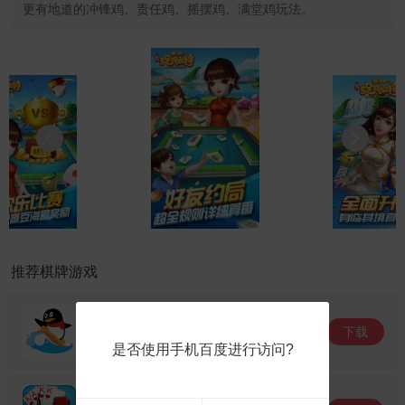
更有地道的冲锋鸡、责任鸡、摇摆鸡、满堂鸡玩法。
推荐棋牌游戏
QQ游戏
下载
大小: 26.63M
是否使用手机百度进行访问?
欢乐升级