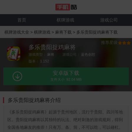
首页
棋牌游戏
游戏公司
棋牌游戏大全
>
棋牌游戏
>
麻将下载
>
多乐贵阳捉鸡麻将下载
推荐星级
多乐贵阳捉鸡麻将
游戏类型：
麻将
游戏公司：
蓝色创想
版本：
1.152
安卓版下载
文件大小: 92.04 MB
多乐贵阳捉鸡麻将介绍
《多乐贵阳捉鸡麻将》起源于贵州地区，流行于贵阳、四川等地
区。贵阳捉鸡麻将以其独特的玩法、绝对刺激的游戏规则，得到
全国各地麻友的推崇！只有万、条、筒，不可以吃，可以碰杠。