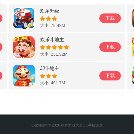
欢乐升级
下载
大小: 78.49M
欢乐斗地主
下载
大小: 231.92M
JJ斗地主
下载
大小: 461.7M
Copyright © 2026 棋牌游戏大全 6G手机游戏