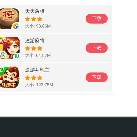
天天象棋
下载
大小: 98.66M
途游麻将
下载
大小: 64.87M
途游斗地主
下载
大小: 123.75M