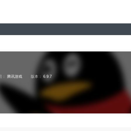
司：
腾讯游戏
版本：
6.9.7