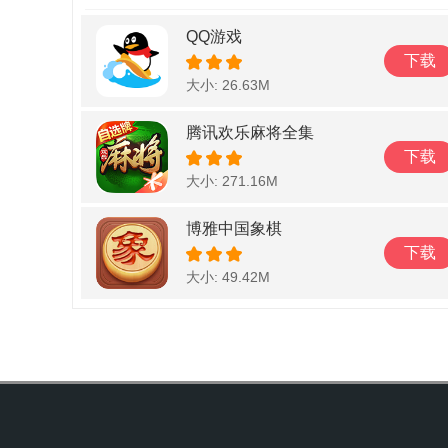
QQ游戏
下载
大小: 26.63M
腾讯欢乐麻将全集
下载
大小: 271.16M
博雅中国象棋
下载
大小: 49.42M