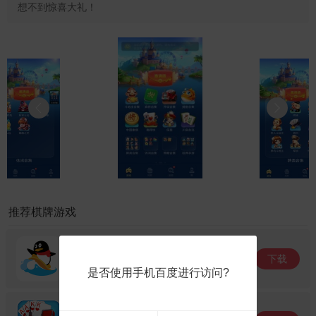
想不到惊喜大礼！
推荐棋牌游戏
QQ游戏
下载
大小: 26.63M
是否使用手机百度进行访问?
欢乐升级