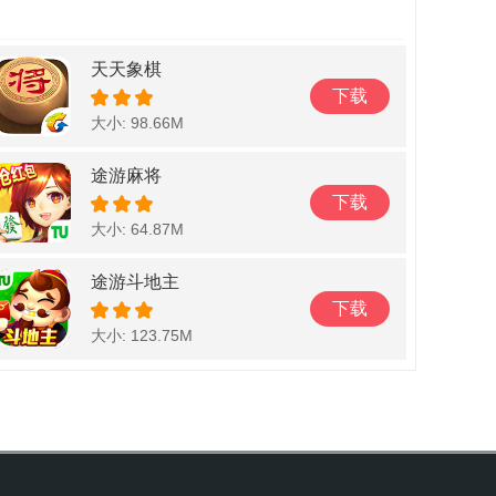
天天象棋
下载
大小: 98.66M
途游麻将
下载
大小: 64.87M
途游斗地主
下载
大小: 123.75M