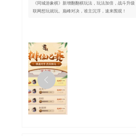
《同城游象棋》新增翻翻棋玩法，玩法加倍，战斗升级
联网想玩就玩。巅峰对决，谁主沉浮，速来围观！