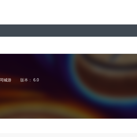
同城游
版本：
6.0