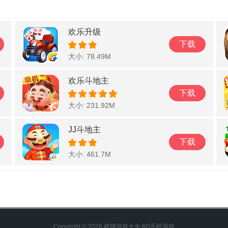
欢乐升级
下载
大小: 78.49M
欢乐斗地主
下载
大小: 231.92M
JJ斗地主
下载
大小: 461.7M
Copyright © 2026 棋牌游戏大全 6G手机游戏