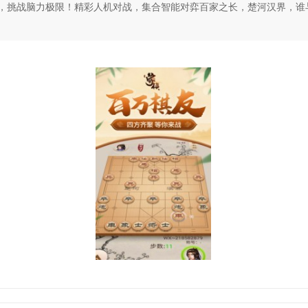
，挑战脑力极限！精彩人机对战，集合智能对弈百家之长，楚河汉界，谁与