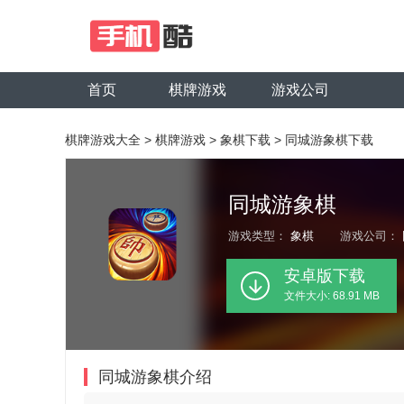
首页
棋牌游戏
游戏公司
棋牌游戏大全
>
棋牌游戏
>
象棋下载
>
同城游象棋下载
同城游象棋
游戏类型：
象棋
游戏公司：
安卓版下载
文件大小: 68.91 MB
同城游象棋介绍