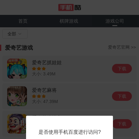
首页
棋牌游戏
游戏公司
全部
爱奇艺游戏
爱奇艺官网 >>
爱奇艺抓娃娃
下载
大小: 3.49M
爱奇艺麻将
下载
大小: 47.39M
爱奇艺斗地主
下载
大小: 79.25M
是否使用手机百度进行访问?