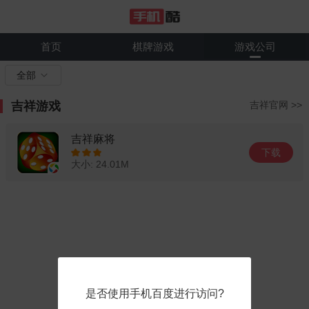
首页
棋牌游戏
游戏公司
全部
吉祥游戏
吉祥官网 >>
吉祥麻将
下载
大小: 24.01M
是否使用手机百度进行访问?