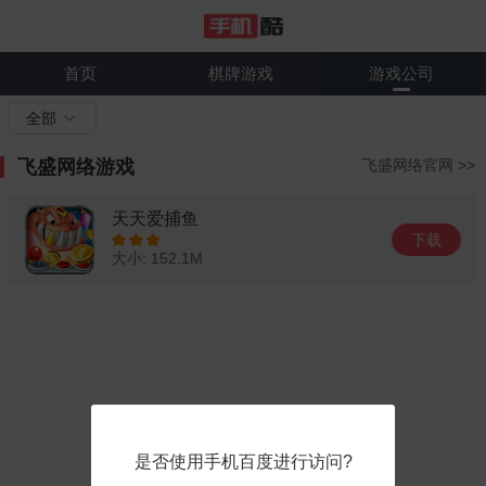
首页
棋牌游戏
游戏公司
全部
飞盛网络游戏
飞盛网络官网 >>
天天爱捕鱼
下载
大小: 152.1M
是否使用手机百度进行访问?