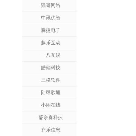
猫哥网络
中讯优智
腾捷电子
趣乐互动
一八互娱
皓储科技
三格软件
陆昂歌通
小闲在线
韶余春科技
齐乐信息