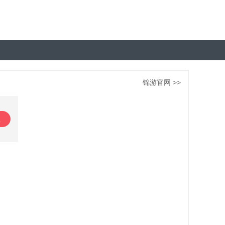
锦游官网 >>
载