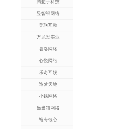
腾想于科技
昱智福网络
美联互动
万龙发实业
暑洛网络
心悦网络
乐奇互娱
造梦天地
小钱网络
当当猫网络
裕海银心