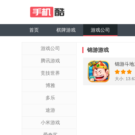
首页
棋牌游戏
游戏公司
游戏公司
锦游游戏
腾讯游戏
锦游斗地
竞技世界
大小: 13.
博雅
多乐
途游
小米游戏
爱奇艺