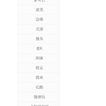
波克
边锋
元游
微乐
老K
闲徕
联众
西米
亿酷
随便玩