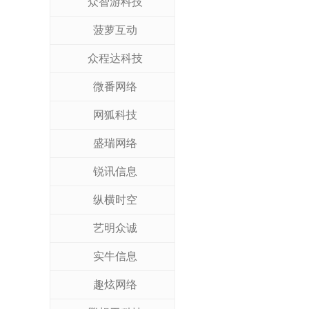
众智游科技
菠萝互动
众程达科技
微番网络
网狐科技
盛瑞网络
锐讯信息
纵横时空
艺明众诚
实牛信息
趣炫网络