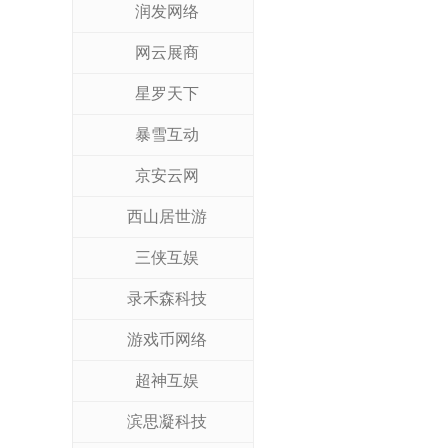
润发网络
网云展商
星罗天下
暴雪互动
京安云网
西山居世游
三侠互娱
录禾森科技
游戏币网络
超神互娱
滨思凝科技