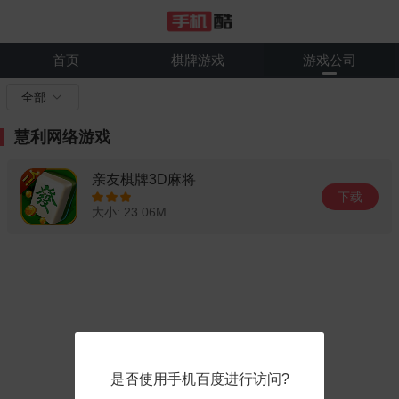
首页
棋牌游戏
游戏公司
全部
慧利网络游戏
亲友棋牌3D麻将
下载
大小: 23.06M
是否使用手机百度进行访问?