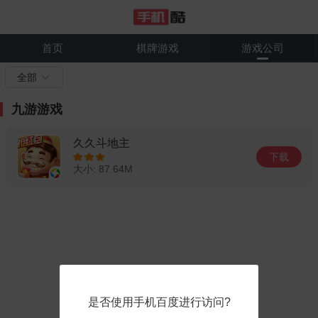
首页
棋牌游戏
游戏公司
全部
九游游戏
久久斗地主
下载
大小: 87.64M
是否使用手机百度进行访问?