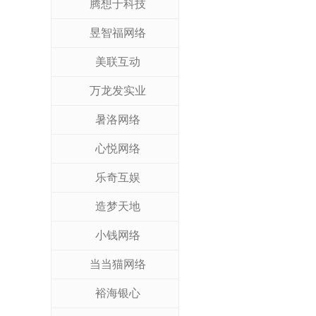
腾想于科技
昱智福网络
美联互动
万龙发实业
暑洛网络
心悦网络
乐奇互娱
造梦天地
小钱网络
当当猫网络
裕海银心