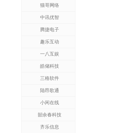
猫哥网络
中讯优智
腾捷电子
趣乐互动
一八互娱
皓储科技
三格软件
陆昂歌通
小闲在线
韶余春科技
齐乐信息