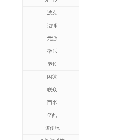
波克
边锋
元游
微乐
老K
闲徕
联众
西米
亿酷
随便玩