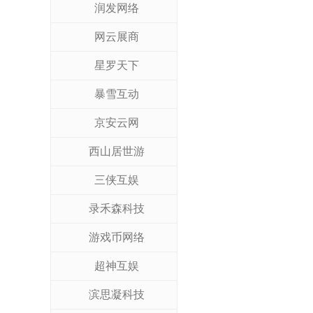
润发网络
网云展商
星罗天下
暴雪互动
京安云网
西山居世游
三侠互娱
录禾森科技
游戏币网络
超神互娱
滨思凝科技