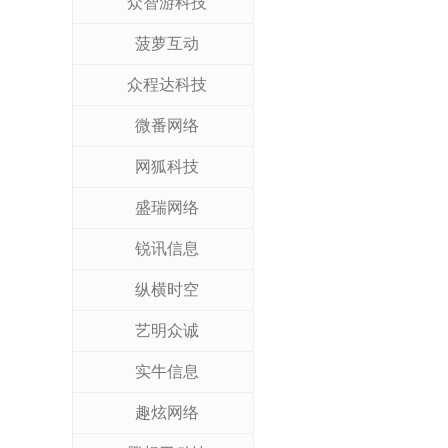
众智游科技
菠萝互动
众程达科技
微番网络
网狐科技
盛瑞网络
锐讯信息
纵横时空
艺明众诚
实牛信息
趣炫网络