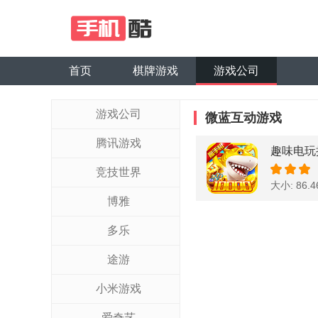
首页
棋牌游戏
游戏公司
游戏公司
微蓝互动游戏
腾讯游戏
趣味电玩
竞技世界
大小: 86.
博雅
多乐
途游
小米游戏
爱奇艺