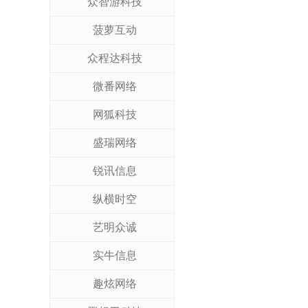
众智游科技
菠萝互动
众程达科技
微番网络
网狐科技
盛瑞网络
锐讯信息
纵横时空
艺明众诚
实牛信息
趣炫网络