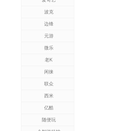
波克
边锋
元游
微乐
老K
闲徕
联众
西米
亿酷
随便玩