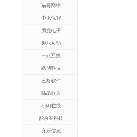
猫哥网络
中讯优智
腾捷电子
趣乐互动
一八互娱
皓储科技
三格软件
陆昂歌通
小闲在线
韶余春科技
齐乐信息