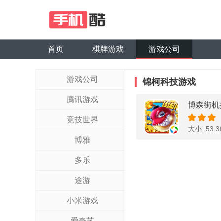
首页
棋牌游戏
游戏公司
游戏公司
锦柯科技游戏
腾讯游戏
博森街机
竞技世界
大小: 53.
博雅
多乐
途游
小米游戏
爱奇艺