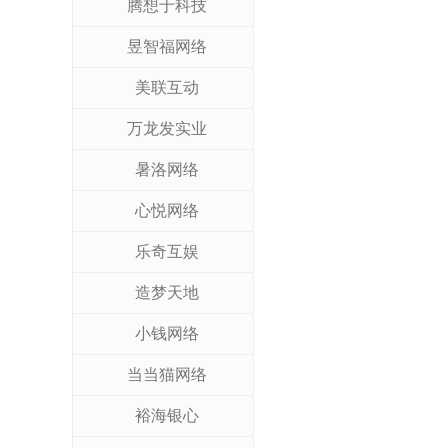
腾想于科技
昱智福网络
美联互动
万龙发实业
暑洛网络
心悦网络
乐奇互娱
造梦天地
小钱网络
当当猫网络
裕海银心