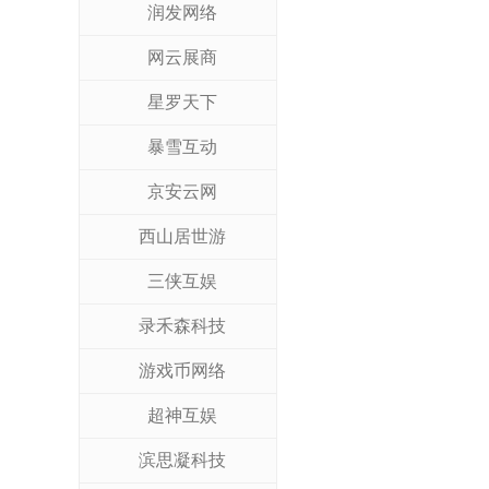
润发网络
网云展商
星罗天下
暴雪互动
京安云网
西山居世游
三侠互娱
录禾森科技
游戏币网络
超神互娱
滨思凝科技