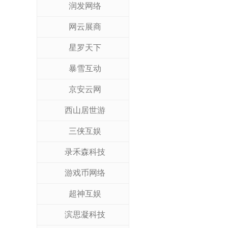
润发网络
网云展商
星罗天下
暴雪互动
京安云网
西山居世游
三侠互娱
录禾森科技
游戏币网络
超神互娱
滨思凝科技