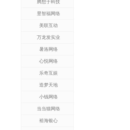
腾想于科技
昱智福网络
美联互动
万龙发实业
暑洛网络
心悦网络
乐奇互娱
造梦天地
小钱网络
当当猫网络
裕海银心