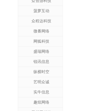
众智游科技
菠萝互动
众程达科技
微番网络
网狐科技
盛瑞网络
锐讯信息
纵横时空
艺明众诚
实牛信息
趣炫网络