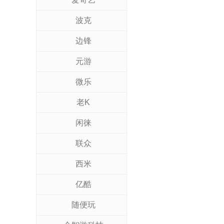
波克
边锋
元游
微乐
老K
闲徕
联众
西米
亿酷
随便玩