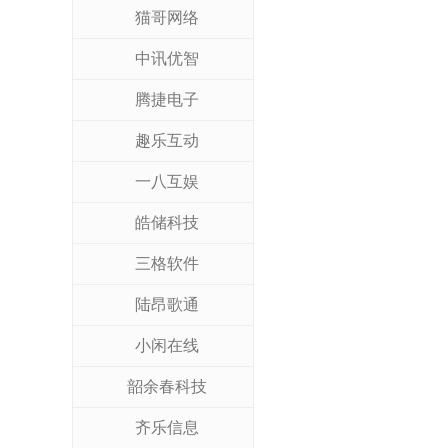
猫哥网络
中讯优智
腾捷电子
趣乐互动
一八互娱
皓储科技
三格软件
陆昂歌通
小闲在线
韶余春科技
齐乐信息