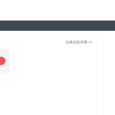
玩美信息官网 >>
载