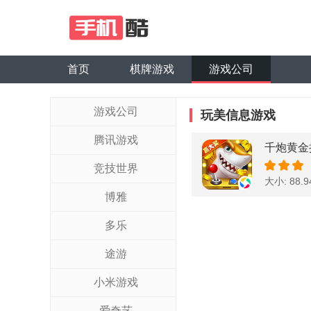
首页
棋牌游戏
游戏公司
游戏公司
玩美信息游戏
腾讯游戏
千炮黄金
竞技世界
大小: 88.
博雅
多乐
途游
小米游戏
爱奇艺